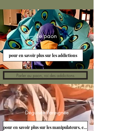
Le paon
pour en savoir plus sur les addictions
Parler au paon, roi des addictions
Déguisée l’araignée
pour en savoir plus sur les manipulateurs, et les pervers narcissiques