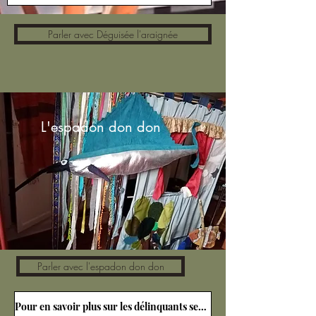
Parler avec Déguisée l'araignée
L'espadon don don
Parler avec l'espadon don don
Pour en savoir plus sur les délinquants sexuels