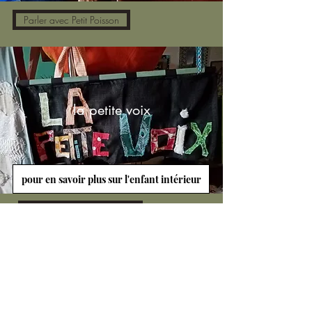
Parler avec Petit Poisson
la petite voix
pour en savoir plus sur l'enfant intérieur
Parler avec la petite voix