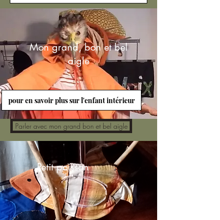
Mon grand, bon et bel
aigle
pour en savoir plus sur l'enfant intérieur
Parler avec mon grand bon et bel aigle
Petit poisson