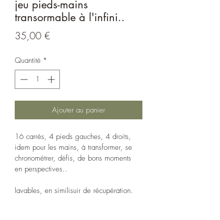
jeu pieds-mains
transormable à l'infini..
Prix
35,00 €
Quantité
*
Ajouter au panier
16 carrés, 4 pieds gauches, 4 droits, 
idem pour les mains, à transformer, se 
chronométrer, défis, de bons moments 
en perspectives..
lavables, en similisuir de récupération.