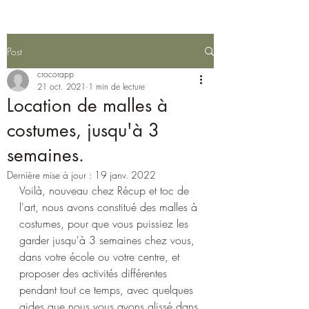
Post
crocorapp
21 oct. 2021
1 min de lecture
Location de malles à
costumes, jusqu'à 3
semaines.
Dernière mise à jour :
19 janv. 2022
Voilà, nouveau chez Récup et toc de 
l'art, nous avons constitué des malles à 
costumes, pour que vous puissiez les 
garder jusqu'à 3 semaines chez vous, 
dans votre école ou votre centre, et 
proposer des activités différentes 
pendant tout ce temps, avec quelques 
aides que nous vous avons glissé dans 