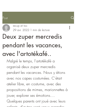
Post
recup et toc
29 avr. 2022
1 min de lecture
Deux zuper mercredis
pendant les vacances,
avec l'artotékafé..
Malgré le temps, l'artotékafé a 
organisé deux zuper mercredis 
pendant les vacances. Nous y étions 
avec nos capes costumées. C'était 
atelier libre, en costume, avec des 
propositions de mimes, marionnettes à 
jouer, explorer ses émotions.... 
Quelques parents ont joué avec leurs 
enfants, d'autres sont venus regarder 