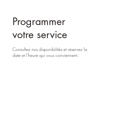
Programmer
votre service
Consultez nos disponibilités et réservez la
date et l'heure qui vous conviennent.